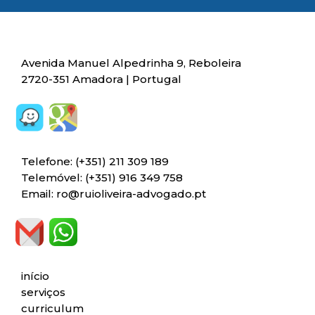
Avenida Manuel Alpedrinha 9, Reboleira
2720-351 Amadora | Portugal
Telefone: (+351) 211 309 189
Telemóvel: (+351) 916 349 758
Email: ro@ruioliveira-advogado.pt
início
serviços
curriculum