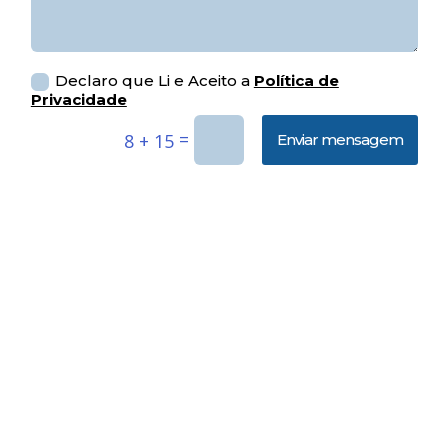
Declaro que Li e Aceito a
Política de
Privacidade
=
8 + 15
Enviar mensagem